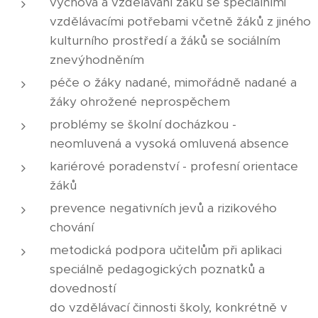
výchova a vzdělávání žáků se speciálními
vzdělávacími potřebami včetně žáků z jiného
kulturního prostředí a žáků se sociálním
znevýhodněním
péče o žáky nadané, mimořádně nadané a
žáky ohrožené neprospěchem
problémy se školní docházkou -
neomluvená a vysoká omluvená absence
kariérové poradenství - profesní orientace
žáků
prevence negativních jevů a rizikového
chování
metodická podpora učitelům při aplikaci
speciálně pedagogických poznatků a
dovedností
do vzdělávací činnosti školy, konkrétně v