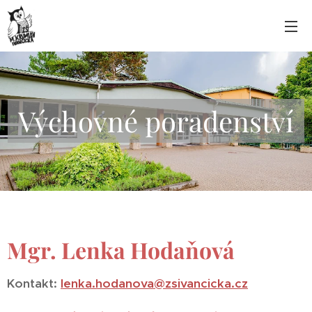
Výchovné poradenství
Mgr. Lenka Hodaňová
Kontakt:
lenka.hodanova@zsivancicka.cz