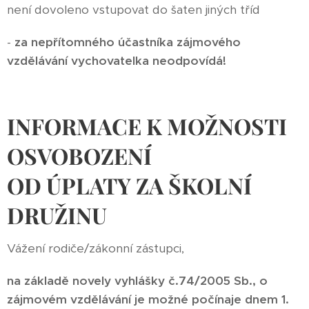
není dovoleno vstupovat do šaten jiných tříd
-
za nepřítomného účastníka zájmového
vzdělávání vychovatelka neodpovídá!
INFORMACE K MOŽNOSTI
OSVOBOZENÍ
OD ÚPLATY ZA ŠKOLNÍ
DRUŽINU
Vážení rodiče/zákonní zástupci,
na základě novely vyhlášky č.74/2005 Sb., o
zájmovém vzdělávání je možné počínaje dnem 1.