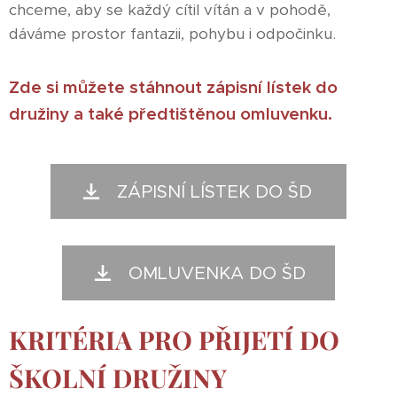
chceme, aby se každý cítil vítán a v pohodě,
dáváme prostor fantazii, pohybu i odpočinku.
Zde si můžete stáhnout zápisní lístek do
družiny a také předtištěnou omluvenku.
ZÁPISNÍ LÍSTEK DO ŠD
OMLUVENKA DO ŠD
KRITÉRIA PRO PŘIJETÍ DO
ŠKOLNÍ DRUŽINY