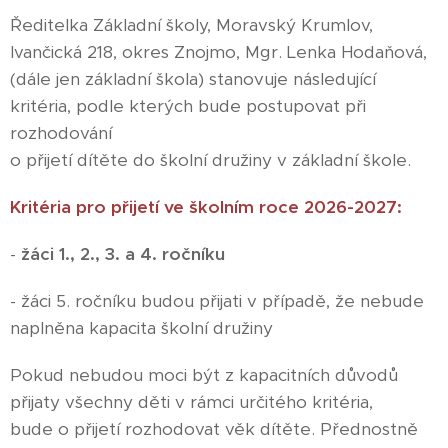
Ředitelka Základní školy, Moravský Krumlov,
Ivančická 218, okres Znojmo, Mgr. Lenka Hodaňová,
(dále jen základní škola) stanovuje následující
kritéria, podle kterých bude postupovat při
rozhodování
o přijetí dítěte do školní družiny v základní škole.
Kritéria pro přijetí ve školním roce 2026-2027:
-
žáci 1., 2., 3. a 4. ročníku
- žáci 5. ročníku budou přijati v případě, že nebude
naplněna kapacita školní družiny
Pokud nebudou moci být z kapacitních důvodů
přijaty všechny děti v rámci určitého kritéria,
bude o přijetí rozhodovat věk dítěte. Přednostně