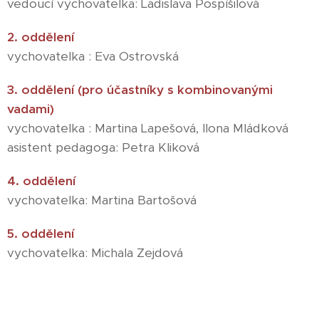
vedoucí vychovatelka: Ladislava Pospíšilová
2. oddělení
vychovatelka : Eva Ostrovská
3. oddělení (pro účastníky s kombinovanými
vadami)
vychovatelka : Martina Lapešová, Ilona Mládková
asistent pedagoga: Petra Kliková
4. oddělení
vychovatelka: Martina Bartošová
5. oddělení
vychovatelka: Michala Zejdová