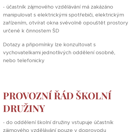
- účastník zájmového vzdělávání má zakázáno
manipulovat s elektrickými spotřebiči, elektrickým
zařízením, otvírat okna svévolně opouštět prostory
určené k činnostem ŠD
Dotazy a připomínky lze konzultovat s
vychovatelkami jednotlivých oddělení osobně,
nebo telefonicky
PROVOZNÍ ŘÁD ŠKOLNÍ
DRUŽINY
- do oddělení školní družiny vstupuje účastník
zájmového vzdělávání pouze v doprovodu