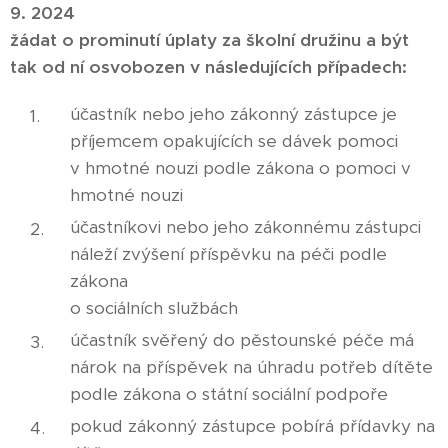
9. 2024
žádat o prominutí úplaty za školní družinu a být
tak od ní osvobozen v následujících případech:
účastník nebo jeho zákonný zástupce je
příjemcem opakujících se dávek pomoci
v hmotné nouzi podle zákona o pomoci v
hmotné nouzi
účastníkovi nebo jeho zákonnému zástupci
náleží zvýšení příspěvku na péči podle
zákona
o sociálních službách
účastník svěřený do pěstounské péče má
nárok na příspěvek na úhradu potřeb dítěte
podle zákona o státní sociální podpoře
pokud zákonný zástupce pobírá přídavky na