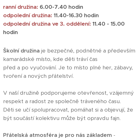
ranní družina:
6.00-7.40 hodin
odpolední družina:
11.40-16.30 hodin
odpolední družina ve 3. oddělení:
11.40 - 15.00
hodin
Školní družina
je bezpečné, podnětné a především
kamarádské místo, kde děti tráví čas
před a po vyučování. Je to místo plné her, zábavy,
tvoření a nových přátelství.
V naší družině podporujeme otevřenost, vzájemný
respekt a radost ze společně tráveného času.
Děti se učí spolupracovat, pomáhat si a objevují, že
být součástí kolektivu může být opravdu fajn.
Přátelská atmosféra
je pro nás základem
-