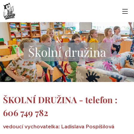
Školní družina
ŠKOLNÍ DRUŽINA - telefon :
606 749 782
vedoucí vychovatelka: Ladislava Pospíšilová