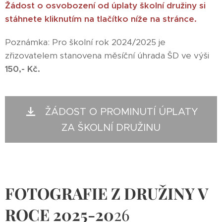
Žádost o osvobození od úplaty školní družiny si
stáhnete kliknutím na tlačítko níže na stránce.
Poznámka: Pro školní rok 2024/2025 je
zřizovatelem stanovena měsíční úhrada ŠD ve výši
150,- Kč.
ŽÁDOST O PROMINUTÍ ÚPLATY
ZA ŠKOLNÍ DRUŽINU
FOTOGRAFIE Z DRUŽINY V
ROCE 2025-20
26