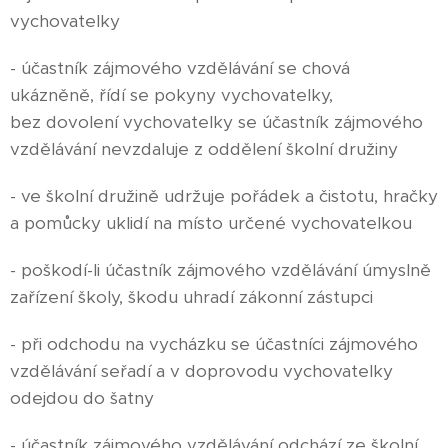
vychovatelky
- účastník zájmového vzdělávání se chová
ukázněně, řídí se pokyny vychovatelky,
bez dovolení vychovatelky se účastník zájmového
vzdělávání nevzdaluje z oddělení školní družiny
- ve školní družině udržuje pořádek a čistotu, hračky
a pomůcky uklidí na místo určené vychovatelkou
- poškodí-li účastník zájmového vzdělávání úmyslně
zařízení školy, škodu uhradí zákonní zástupci
- při odchodu na vycházku se účastníci zájmového
vzdělávání seřadí a v doprovodu vychovatelky
odejdou do šatny
- účastník zájmového vzdělávání odchází ze školní