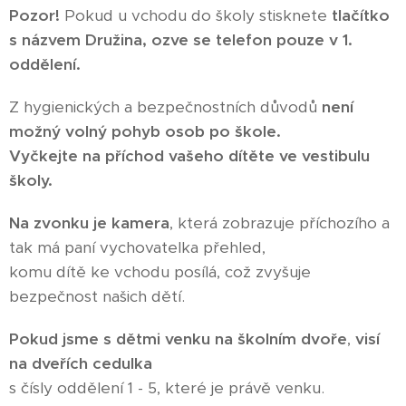
Pozor!
Pokud u vchodu do školy stisknete
tlačítko
s názvem Družina, ozve se telefon pouze v 1.
oddělení.
Z hygienických a bezpečnostních důvodů
není
možný volný pohyb osob po škole.
Vyčkejte na příchod vašeho dítěte ve vestibulu
školy.
Na zvonku je kamera
, která zobrazuje příchozího a
tak má paní vychovatelka přehled,
komu dítě ke vchodu posílá, což zvyšuje
bezpečnost našich dětí.
Pokud jsme s dětmi venku na školním dvoře
,
visí
na dveřích cedulka
s čísly oddělení 1 - 5, které je právě venku.