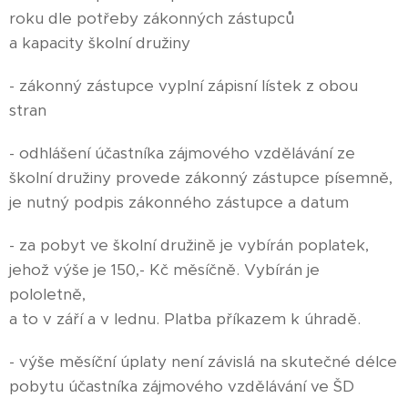
roku dle potřeby zákonných zástupců
a kapacity školní družiny
- zákonný zástupce vyplní zápisní lístek z obou
stran
- odhlášení účastníka zájmového vzdělávání ze
školní družiny provede zákonný zástupce písemně,
je nutný podpis zákonného zástupce a datum
- za pobyt ve školní družině je vybírán poplatek,
jehož výše je 150,- Kč měsíčně. Vybírán je
pololetně,
a to v září a v lednu. Platba příkazem k úhradě.
- výše měsíční úplaty není závislá na skutečné délce
pobytu účastníka zájmového vzdělávání ve ŠD