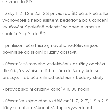
se vrací do ŠD
- žáky 1. Z, 1.S a 2.Z, 2.S přivádí do ŠD učitel/ učitelka,
vychovatelka nebo asistent pedagoga po ukončení
vyučování. Společně odchází na oběd a vrací se
společně zpět do ŠD
- přihlášení účastníci zájmového vzdělávání jsou
povinni se do školní družiny dostavit
- účastník zájmového vzdělávání z družiny odchází
dle údajů v zápisním lístku sám do šatny, kde se
přezuje, obleče a ihned odchází z budovy školy
- provoz školní družiny končí v 16.30 hodin
- účastníka zájmového vzdělávání 1. Z, 2. Z, 1. S a 2. S
třídy si mohou zákonní zástupci vyzvednout