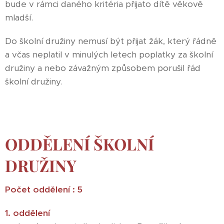
bude v rámci daného kritéria přijato dítě věkově
mladší.
Do školní družiny nemusí být přijat žák, který řádně
a včas neplatil v minulých letech poplatky za školní
družiny a nebo závažným způsobem porušil řád
školní družiny.
ODDĚLENÍ ŠKOLNÍ
DRUŽINY
Počet oddělení : 5
1. oddělení