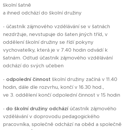
školní šatně
a ihned odchází do školní družiny
- účastník zájmového vzdělávání se v šatnách
nezdržuje, nevstupuje do šaten jiných tříd, v
oddělení školní družiny se řídí pokyny
vychovatelky, která je v 7.40 hodin odvádí k
šatnám. Odtud účastník zájmového vzdělávání
odchází do svých učeben
-
odpolední činnost
školní družiny začíná v 11.40
hodin, dále dle rozvrhu, končí v 16.30 hod.,
ve 3. oddělení končí odpolední činnost v 15 hodin
-
do školní družiny odchází
účastník zájmového
vzdělávání v doprovodu pedagogického
pracovníka, společně odchází na oběd a společně