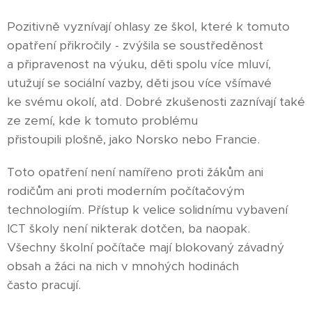
Pozitivně vyznívají ohlasy ze škol, které k tomuto
opatření přikročily - zvýšila se soustředěnost
a připravenost na výuku, děti spolu více mluví,
utužují se sociální vazby, děti jsou více všímavé
ke svému okolí, atd. Dobré zkušenosti zaznívají také
ze zemí, kde k tomuto problému
přistoupili plošně, jako Norsko nebo Francie.
Toto opatření není namířeno proti žákům ani
rodičům ani proti moderním počítačovým
technologiím. Přístup k velice solidnímu vybavení
ICT školy není nikterak dotčen, ba naopak.
Všechny školní počítače mají blokovaný závadný
obsah a žáci na nich v mnohých hodinách
často pracují.