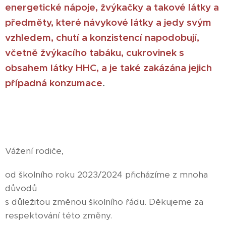
energetické nápoje, žvýkačky a takové látky a
předměty, které návykové látky a jedy svým
vzhledem, chutí a konzistencí napodobují,
včetně žvýkacího tabáku, cukrovinek s
obsahem látky HHC, a je také zakázána jejich
případná konzumace
.
Vážení rodiče,
od školního roku 2023/2024 přicházíme z mnoha
důvodů
s důležitou změnou školního řádu. Děkujeme za
respektování této změny.