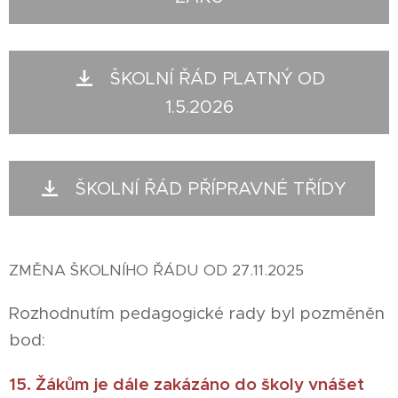
ŠKOLNÍ ŘÁD PLATNÝ OD
1.5.2026
ŠKOLNÍ ŘÁD PŘÍPRAVNÉ TŘÍDY
ZMĚNA ŠKOLNÍHO ŘÁDU OD 27.11.2025
Rozhodnutím pedagogické rady byl pozměněn
bod:
15. Žákům je dále zakázáno do školy vnášet