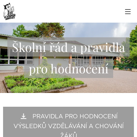
Školní řád a pravidla
pro hodnocení
PRAVIDLA PRO HODNOCENÍ
VÝSLEDKŮ VZDĚLÁVÁNÍ A CHOVÁNÍ
ŽÁKŮ