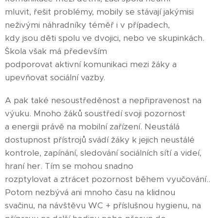
mluvit, řešit problémy, mobily se stávají jakýmisi
neživými náhradníky téměř i v případech,
kdy jsou děti spolu ve dvojici, nebo ve skupinkách.
Škola však má především
podporovat aktivní komunikaci mezi žáky a
upevňovat sociální vazby.
A pak také nesoustředěnost a nepřipravenost na
výuku. Mnoho žáků soustředí svoji pozornost
a energii právě na mobilní zařízení. Neustálá
dostupnost přístrojů svádí žáky k jejich neustálé
kontrole, zapínání, sledování sociálních sítí a videí,
hraní her. Tím se mohou snadno
rozptylovat a ztrácet pozornost během vyučování..
Potom nezbývá ani mnoho času na klidnou
svačinu, na návštěvu WC + příslušnou hygienu, na