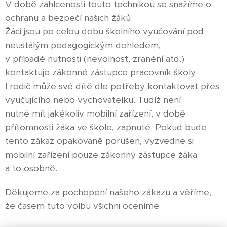
V době zahlcenosti touto technikou se snažíme o
ochranu a bezpečí našich žáků.
Žáci jsou po celou dobu školního vyučování pod
neustálým pedagogickým dohledem,
v případě nutnosti (nevolnost, zranění atd.)
kontaktuje zákonné zástupce pracovník školy.
I rodič může své dítě dle potřeby kontaktovat přes
vyučujícího nebo vychovatelku. Tudíž není
nutné mít jakékoliv mobilní zařízení, v době
přítomnosti žáka ve škole, zapnuté. Pokud bude
tento zákaz opakovaně porušen, vyzvedne si
mobilní zařízení pouze zákonný zástupce žáka
a to osobně.
Děkujeme za pochopení našeho zákazu a věříme,
že časem tuto volbu všichni oceníme