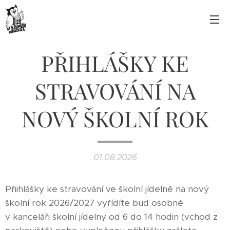
PŘIHLÁŠKY KE
STRAVOVÁNÍ NA
NOVÝ ŠKOLNÍ ROK
01.08.2026
Přiihlášky ke stravování ve školní jídelně na nový
školní rok 2026/2027 vyřídíte buď osobně
v kanceláři školní jídelny od 6 do 14 hodin (vchod z